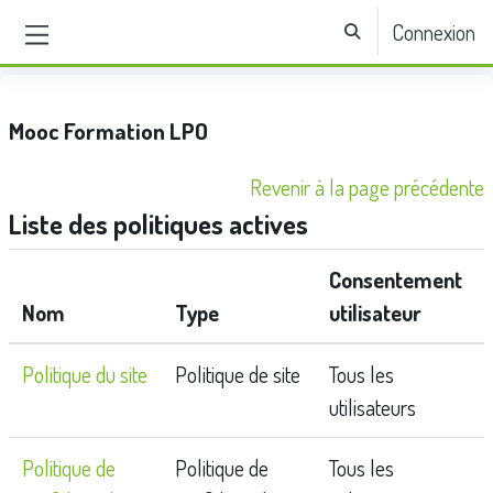
Passer au contenu principal
Connexion
Activer/désactiver la sa
Panneau latéral
Mooc Formation LPO
Revenir à la page précédente
Liste des politiques actives
Consentement
Nom
Type
utilisateur
Politique du site
Politique de site
Tous les
utilisateurs
Politique de
Politique de
Tous les